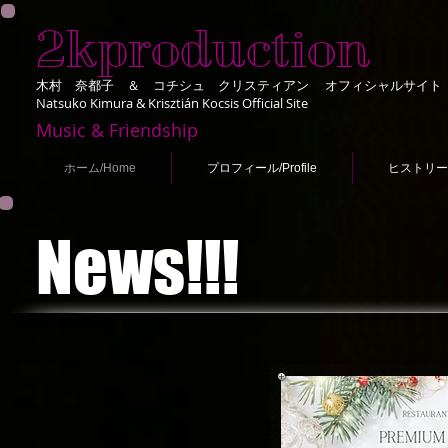
2kproduction
木村 奈都子 ＆ コチシュ クリスティアン オフィシャルサイト
Natsuko Kimura & Krisztián Kocsis Official Site
Music & Friendship
ホーム/Home
プロフィール/Profile
ヒストリー/ H
News!!!